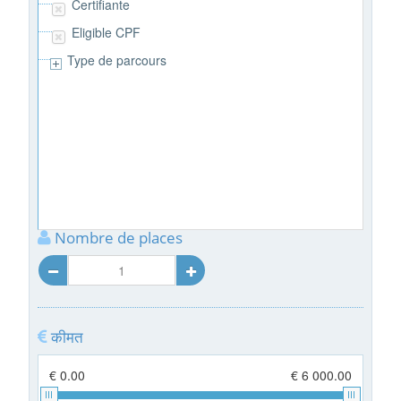
Certifiante
Eligible CPF
Type de parcours
Nombre de places
कीमत
€ 0.00
€ 6 000.00