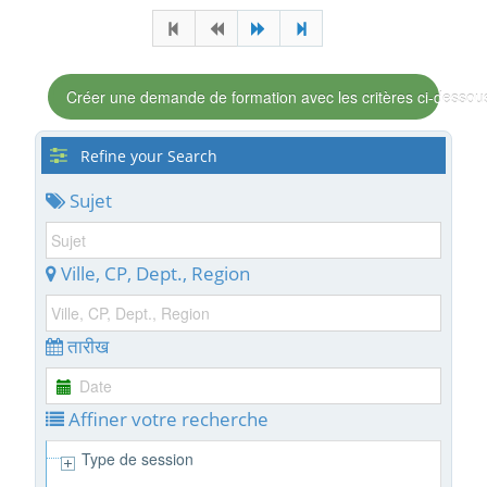
Créer une demande de formation avec les critères ci-dessou
Refine your Search
Sujet
Ville, CP, Dept., Region
तारीख
Affiner votre recherche
Type de session