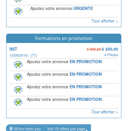
Ajoutez votre annonce
URGENTE
Tout afficher >
Formations en promotion
SST
€ 250,00
€ 300,00
4 Places
13/09/2018 - (77)
Ajoutez votre annonce
EN PROMOTION
Ajoutez votre annonce
EN PROMOTION
Ajoutez votre annonce
EN PROMOTION
Ajoutez votre annonce
EN PROMOTION
Tout afficher >
50 km from you
Voir 10 offres par page