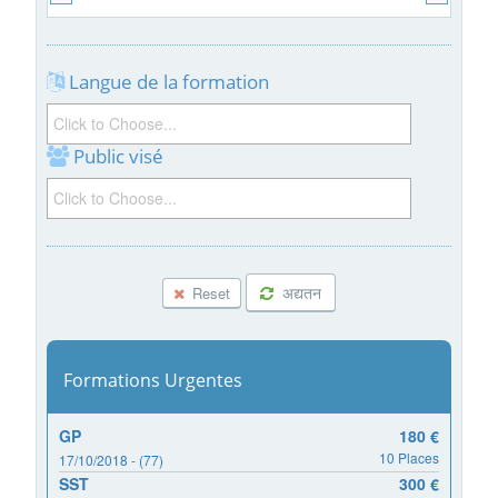
Langue de la formation
Public visé
अद्यतन
Reset
Formations Urgentes
GP
180 €
10 Places
17/10/2018 - (77)
SST
300 €