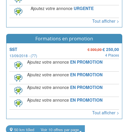
Ajoutez votre annonce
URGENTE
Tout afficher >
Formations en promotion
SST
€ 250,00
€ 300,00
4 Places
13/09/2018 - (77)
Ajoutez votre annonce
EN PROMOTION
Ajoutez votre annonce
EN PROMOTION
Ajoutez votre annonce
EN PROMOTION
Ajoutez votre annonce
EN PROMOTION
Tout afficher >
50 km tőled
Voir 10 offres par page