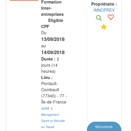
Formation
Propriétaire :
Inter-
INNOPREV
entreprises
Eligible
CPF
Du
13/09/2018
au
14/09/2018
Durée :
2
jours (14
heures)
Lieu :
Pontault-
Combault
(77340) - 77 -
Île-de-France
>
QHSE
Management
Santé et Sécurité
Műveletek
au Travail