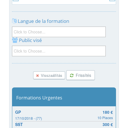
Langue de la formation
Public visé
Frissítés
Visszaállítás
Formations Urgentes
GP
180 €
10 Places
17/10/2018 - (77)
SST
300 €