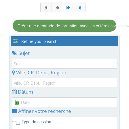
Créer une demande de formation avec les critères ci-dessou
Refine your Search
Sujet
Ville, CP, Dept., Region
Dátum
Affiner votre recherche
Type de session