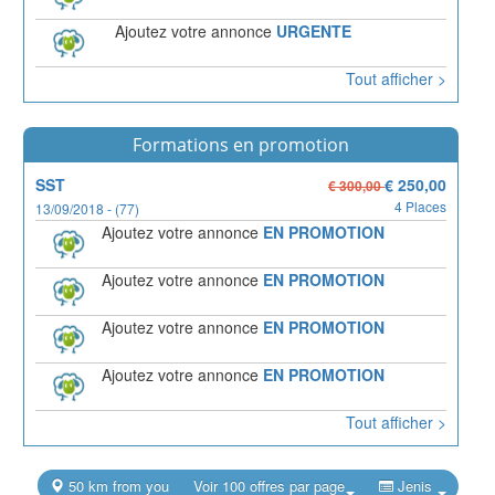
Ajoutez votre annonce
URGENTE
Tout afficher >
Formations en promotion
SST
€ 250,00
€ 300,00
4 Places
13/09/2018 - (77)
Ajoutez votre annonce
EN PROMOTION
Ajoutez votre annonce
EN PROMOTION
Ajoutez votre annonce
EN PROMOTION
Ajoutez votre annonce
EN PROMOTION
Tout afficher >
50 km from you
Voir 100 offres par page
Jenis