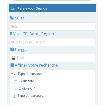
Refine your Search
Sujet
Ville, CP, Dept., Region
Tanggal
Affiner votre recherche
Type de session
Certifiante
Eligible CPF
Type de parcours