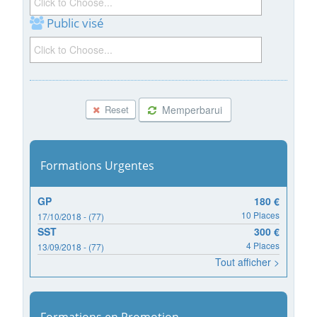
Public visé
Memperbarui
Reset
Formations Urgentes
GP
180 €
10 Places
17/10/2018 - (77)
SST
300 €
4 Places
13/09/2018 - (77)
Tout afficher >
Formations en Promotion