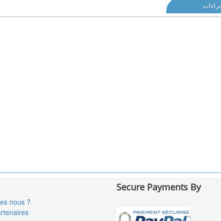
جراءات
Secure Payments By
es nous ?
rtenaires