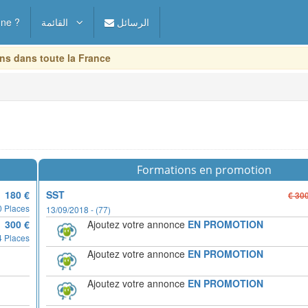
ne ?
القائمة
الرسائل
ns dans toute la France
Formations en promotion
180 €
SST
€ 30
0 Places
13/09/2018 - (77)
300 €
Ajoutez votre annonce
EN PROMOTION
4 Places
Ajoutez votre annonce
EN PROMOTION
Ajoutez votre annonce
EN PROMOTION