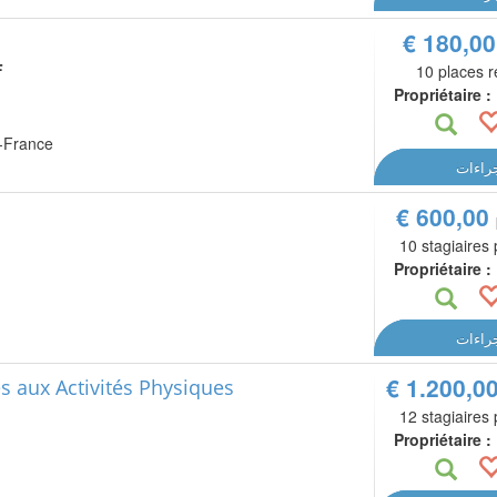
€ 180,0
F
10 places r
Propriétaire :
e-France
جراءات
€ 600,00
10 stagiaires
Propriétaire :
جراءات
€ 1.200,0
s aux Activités Physiques
12 stagiaires
Propriétaire :