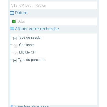
Dátum
Affiner votre recherche
Type de session
Certifiante
Eligible CPF
Type de parcours
Nombre de places