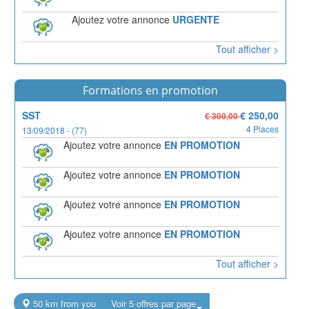
Ajoutez votre annonce
URGENTE
Tout afficher >
Formations en promotion
SST
€ 250,00
€ 300,00
4 Places
13/09/2018 - (77)
Ajoutez votre annonce
EN PROMOTION
Ajoutez votre annonce
EN PROMOTION
Ajoutez votre annonce
EN PROMOTION
Ajoutez votre annonce
EN PROMOTION
Tout afficher >
50 km from you
Voir 5 offres par page