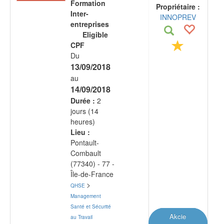
Formation
Propriétaire :
Inter-
INNOPREV
entreprises
Eligible
CPF
Du
13/09/2018
au
14/09/2018
Durée :
2
jours (14
heures)
Lieu :
Pontault-
Combault
(77340) - 77 -
Île-de-France
>
QHSE
Management
Santé et Sécurité
Akcie
au Travail